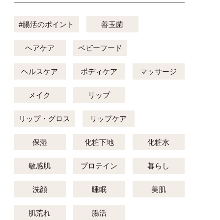
#腸活のポイント
善玉菌
ヘアケア
ベビーフード
ヘルスケア
ボディケア
マッサージ
メイク
リップ
リップ・グロス
リップケア
保湿
化粧下地
化粧水
敏感肌
プロテイン
暮らし
洗顔
睡眠
美肌
肌荒れ
腸活