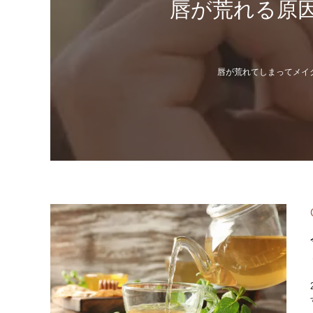
唇が荒れる原
唇が荒れてしまってメイ