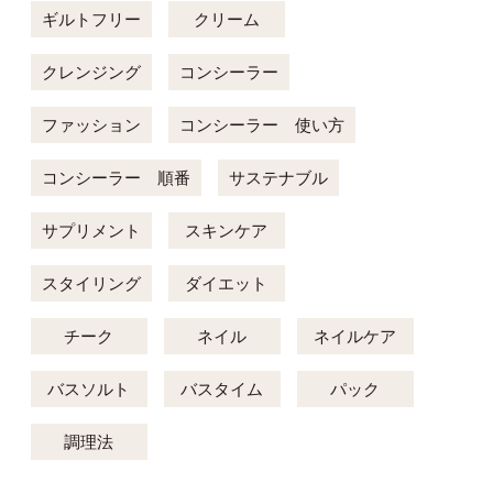
ギルトフリー
クリーム
クレンジング
コンシーラー
ファッション
コンシーラー 使い方
コンシーラー 順番
サステナブル
サプリメント
スキンケア
スタイリング
ダイエット
チーク
ネイル
ネイルケア
バスソルト
バスタイム
パック
調理法