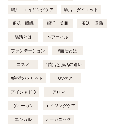
腸活 エイジングケア
腸活 ダイエット
腸活 睡眠
腸活 美肌
腸活 運動
腸活とは
ヘアオイル
ファンデーション
#菌活とは
コスメ
#菌活と腸活の違い
#菌活のメリット
UVケア
アイシャドウ
アロマ
ヴィーガン
エイジングケア
エシカル
オーガニック