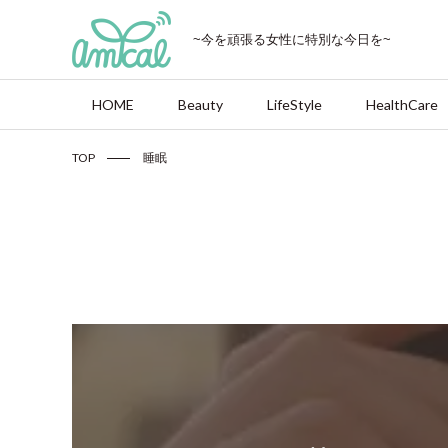
~今を頑張る女性に特別な今日を~
HOME
Beauty
LifeStyle
HealthCare
TOP
睡眠