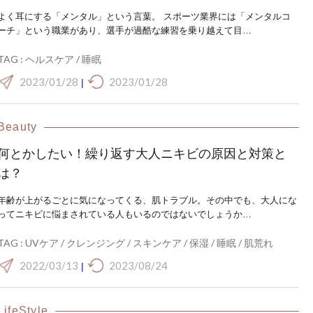
よく耳にする「メンタル」という言葉。 スポーツ業界には「メンタルコ
ーチ」という職業があり、選手が過酷な練習を乗り越えて目…
TAG :
ヘルスケア
/
睡眠
2023/01/28
2023/01/28
|
Beauty
何とかしたい！繰り返す大人ニキビの原因と対策と
は？
年齢が上がるごとに気になってくる、肌トラブル。その中でも、大人にな
ってニキビに悩まされている人もいるのではないでしょうか…
TAG :
UVケア
/
クレンジング
/
スキンケア
/
保湿
/
睡眠
/
肌荒れ
2022/03/13
2023/08/24
|
LifeStyle