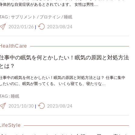
身体的な自覚症状があるとされています。 女性は男性…
TAG :
サプリメント
/
プロテイン
/
睡眠
2022/01/26
2023/08/24
|
HealthCare
仕事中の眠気を何とかしたい！眠気の原因と対処方法
とは？
仕事中の眠気を何とかしたい！眠気の原因と対処方法とは？ 仕事に集中
したいのに、眠気が襲ってくる。 いくら寝ても、寝たりな…
TAG :
睡眠
2021/10/30
2023/08/24
|
LifeStyle