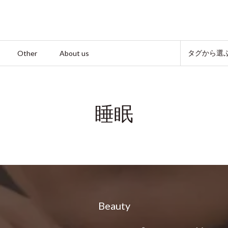
Other
About us
タグから選
睡眠
Beauty