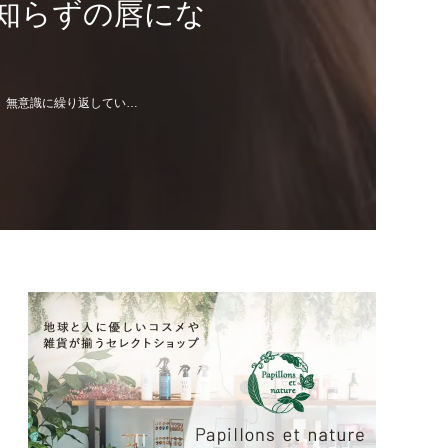
知らずの唇にな
、無意識に繰り返してい…