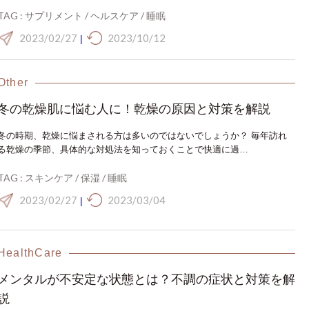
TAG :
サプリメント
/
ヘルスケア
/
睡眠
2023/02/27
2023/10/12
|
Other
冬の乾燥肌に悩む人に！乾燥の原因と対策を解説
冬の時期、乾燥に悩まされる方は多いのではないでしょうか？ 毎年訪れ
る乾燥の季節、具体的な対処法を知っておくことで快適に過…
TAG :
スキンケア
/
保湿
/
睡眠
2023/02/27
2023/03/04
|
HealthCare
メンタルが不安定な状態とは？不調の症状と対策を解
説