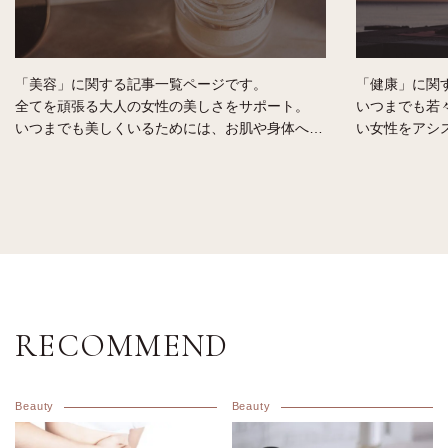
「美容」に関する記事一覧ページです。
「健康」に関
全てを頑張る大人の女性の美しさをサポート。
いつまでも若
いつまでも美しくいるためには、お肌や身体への
い女性をアシ
気遣いやケアは必要です。
女性らしい身
貴方に合ったオーガニックのコスメやスキンケア
健康的な毎日
の選び方、メンテナンス方法などをご紹介しま
す。
す。
RECOMMEND
Beauty
Beauty