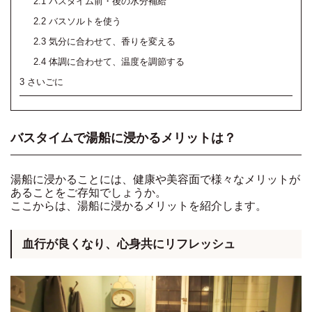
2.1
バスタイム前・後の水分補給
2.2
バスソルトを使う
2.3
気分に合わせて、香りを変える
2.4
体調に合わせて、温度を調節する
3
さいごに
バスタイムで湯船に浸かるメリットは？
湯船に浸かることには、健康や美容面で様々なメリットが
あることをご存知でしょうか。
ここからは、湯船に浸かるメリットを紹介します。
血行が良くなり、心身共にリフレッシュ