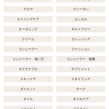
アロマ
ヴィーガン
エイジングケア
エシカル
オーガニック
ギルトフリー
クリーム
クレンジング
コンシーラー
ファッション
コンシーラー 使い方
コンシーラー 順番
サステナブル
サプリメント
スキンケア
スタイリング
ダイエット
チーク
ネイル
ネイルケア
バスソルト
バスタイム