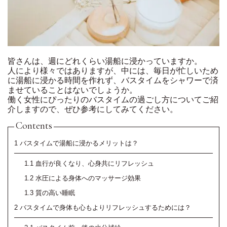
皆さんは、週にどれくらい湯船に浸かっていますか。
人により様々ではありますが、中には、毎日が忙しいため
に湯船に浸かる時間を作れず、バスタイムをシャワーで済
ませていることはないでしょうか。
働く女性にぴったりのバスタイムの過ごし方についてご紹
介しますので、ぜひ参考にしてみてください。
Contents
1
バスタイムで湯船に浸かるメリットは？
1.1
血行が良くなり、心身共にリフレッシュ
1.2
水圧による身体へのマッサージ効果
1.3
質の高い睡眠
2
バスタイムで身体も心もよりリフレッシュするためには？