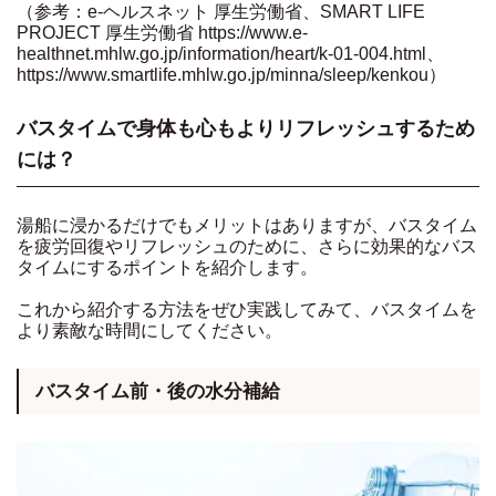
（参考：e-ヘルスネット 厚生労働省、SMART LIFE
PROJECT 厚生労働省 https://www.e-
healthnet.mhlw.go.jp/information/heart/k-01-004.html、
https://www.smartlife.mhlw.go.jp/minna/sleep/kenkou）
バスタイムで身体も心もよりリフレッシュするため
には？
湯船に浸かるだけでもメリットはありますが、バスタイム
を疲労回復やリフレッシュのために、さらに効果的なバス
タイムにするポイントを紹介します。
これから紹介する方法をぜひ実践してみて、バスタイムを
より素敵な時間にしてください。
バスタイム前・後の水分補給