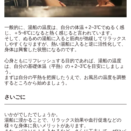
一般的に、湯船の温度は、自分の体温＋2~3℃でぬるく感
じ、＋5~6℃になると熱く感じると言われています。
そして、ぬるめの湯船に入ると筋肉が弛緩してリラックス
しやすくなりますが、熱い湯船に入ると逆に活性化して、
身体は興奮した状態になるのです。
心身ともにリフレッシュする目的であれば、湯船の温度
は、自分の基礎体温（平熱）の＋2~3℃を目安にしましょ
う。
まずは自分の平熱を把握したうえで、お風呂の温度を調整
するところから始めましょう。
さいごに
いかがでしたでしょうか。
湯船に浸かることで、リラックス効果や血行促進などの
様々な身体に良いメリットがあります。