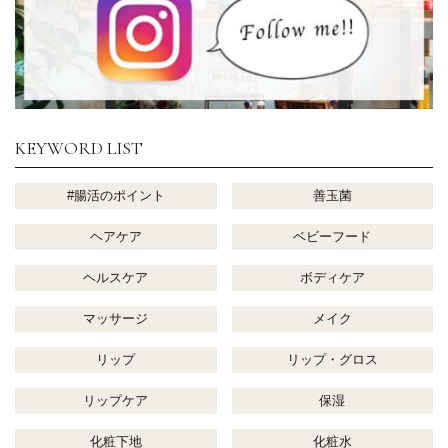
KEYWORD LIST
#腸活のポイント
善玉菌
ヘアケア
ベビーフード
ヘルスケア
ボディケア
マッサージ
メイク
リップ
リップ・グロス
リップケア
保湿
化粧下地
化粧水