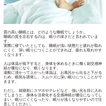
質の高い睡眠とは、どのような睡眠でしょうか。
睡眠の質を左右するのは、眠りの深さだと言われていま
す。
実際に寝ていたとしても、睡眠が浅い状態だと疲れが取れ
にくく、深い眠りにつくことができれば、疲れも取れやす
くなります。
人は体温が低下すると、身体を休めるときに働く副交感神
経が優位になり、眠くなります。
湯船に浸かって上がった体温は、お風呂から出ると下がる
ため、眠気を誘発し、スムーズに深い眠りにつくことがで
きます。
ただし、就寝前にスマホやテレビなど、強い光を目に入れ
てしまうと、身体を活発化する交感神経が優位になってし
まい、眠りにくくなったり、眠りが浅くなりやすいので注
意してください。