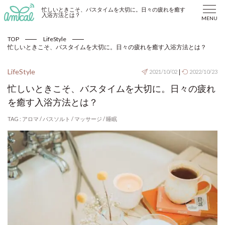
忙しいときこそ、バスタイムを大切に。日々の疲れを癒す
入浴方法とは？
MENU
TOP
LifeStyle
忙しいときこそ、バスタイムを大切に。日々の疲れを癒す入浴方法とは？
LifeStyle
2021/10/02
|
2022/10/23
忙しいときこそ、バスタイムを大切に。日々の疲れ
を癒す入浴方法とは？
TAG :
アロマ
/
バスソルト
/
マッサージ
/
睡眠