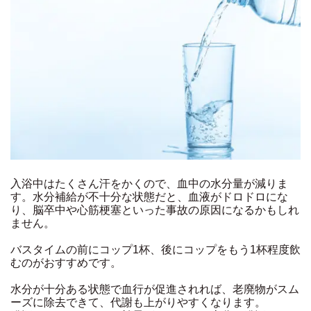
入浴中はたくさん汗をかくので、血中の水分量が減りま
す。水分補給が不十分な状態だと、血液がドロドロにな
り、脳卒中や心筋梗塞といった事故の原因になるかもしれ
ません。
バスタイムの前にコップ1杯、後にコップをもう1杯程度飲
むのがおすすめです。
水分が十分ある状態で血行が促進されれば、老廃物がスム
ーズに除去できて、代謝も上がりやすくなります。