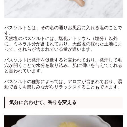
バスソルトとは、その名の通りお風呂に入れる塩のことで
す。
天然塩のバスソルトには、塩化ナトリウム（塩分）以外
に、ミネラル分が含まれており、天然塩の採れた土地によ
って、それらが含まれている量が違います。
バスソルトは発汗を促進すると言われており、発汗して毛
穴が開くことで水分を取り込み、肌に潤いを与えてくれる
と言われています。
バスソルトの種類によっては、アロマが含まれており、湯
船で香りも楽しみながらリラックスすることもできます。
気分に合わせて、香りを変える