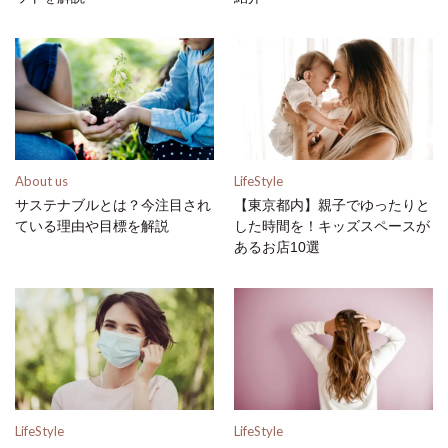
About us
LifeStyle
サステナブルとは？今注目され
【東京都内】親子でゆったりと
ている理由や目標を解説
した時間を！キッズスペースが
あるお店10選
LifeStyle
LifeStyle