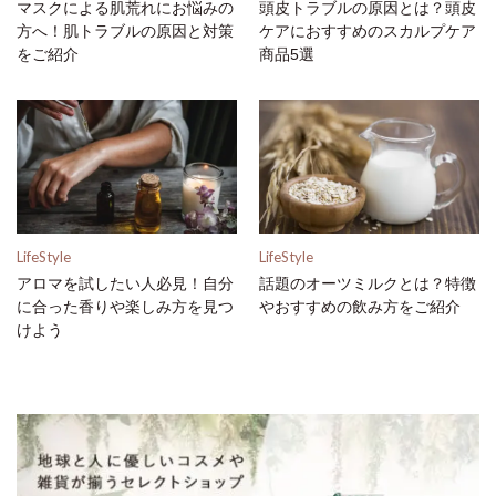
マスクによる肌荒れにお悩みの
頭皮トラブルの原因とは？頭皮
方へ！肌トラブルの原因と対策
ケアにおすすめのスカルプケア
をご紹介
商品5選
LifeStyle
LifeStyle
アロマを試したい人必見！自分
話題のオーツミルクとは？特徴
に合った香りや楽しみ方を見つ
やおすすめの飲み方をご紹介
けよう