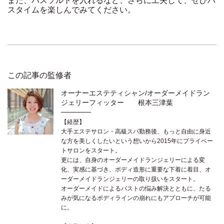
また、バスソルトを入れるなど、さらに工夫して、ぜひバ
スタイムを楽しんでみてください。
この記事の監修者
オーナーエステティシャン/オーダーメイドラン
ジェリーフィッター 根本三津葉
【経歴】
大手エステサロン・高級スパ勤務後、もっと自由に身近
な方を美しくしたいという想いから2015年にプライベー
トサロンをスタート。
更には、自身のオーダーメイドランジェリーによる変
化、実感に基づき、ボディ造形に重要な下着に着目、オ
ーダーメイドランジェリーの取り扱いをスタート。
オーダーメイドによるバストの悩み解決とともに、たる
みが気になるボディラインの崩れにもアプローチが可能
に。