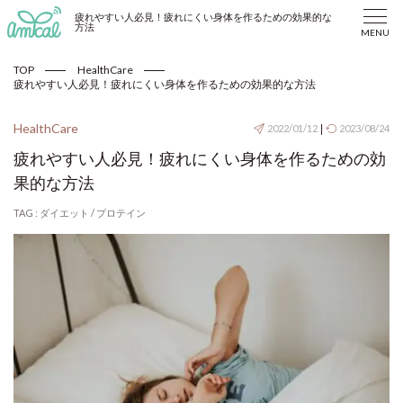
疲れやすい人必見！疲れにくい身体を作るための効果的な
方法
MENU
TOP
HealthCare
疲れやすい人必見！疲れにくい身体を作るための効果的な方法
HealthCare
2022/01/12
|
2023/08/24
疲れやすい人必見！疲れにくい身体を作るための効
果的な方法
TAG :
ダイエット
/
プロテイン