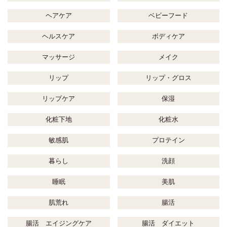
ヘアケア
ベビーフード
ヘルスケア
ボディケア
マッサージ
メイク
リップ
リップ・グロス
リップケア
保湿
化粧下地
化粧水
敏感肌
プロテイン
暮らし
洗顔
睡眠
美肌
肌荒れ
腸活
腸活 エイジングケア
腸活 ダイエット