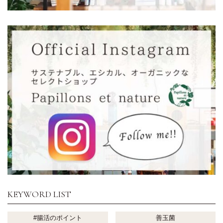
KEYWORD LIST
#腸活のポイント
善玉菌