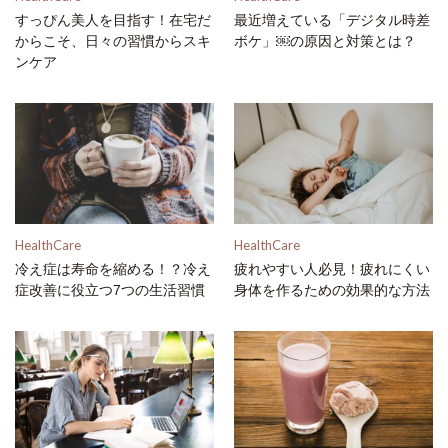
すっぴん美人を目指す！在宅だ
最近増えている「デジタル時差
からこそ、日々の習慣からスキ
ボケ」￼の原因と対策とは？
ンケア
HealthCare
HealthCare
冷え症は寿命を縮める！？冷え
疲れやすい人必見！疲れにくい
症改善に役立つ7つの生活習慣
身体を作るための効果的な方法