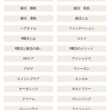
腸活 睡眠
腸活 美肌
腸活 運動
腸活とは
ヘアオイル
ファンデーション
#菌活とは
コスメ
#菌活と腸活の違い
#菌活のメリット
UVケア
アイシャドウ
アロマ
ヴィーガン
エイジングケア
エシカル
オーガニック
ギルトフリー
クリーム
クレンジング
コンシーラー
ファッション