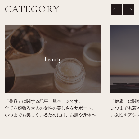
CATEGORY
Beauty
「美容」に関する記事一覧ページです。
「健康」に関
全てを頑張る大人の女性の美しさをサポート。
いつまでも若
いつまでも美しくいるためには、お肌や身体への
い女性をアシ
気遣いやケアは必要です。
女性らしい身
貴方に合ったオーガニックのコスメやスキンケア
健康的な毎日
の選び方、メンテナンス方法などをご紹介しま
す。