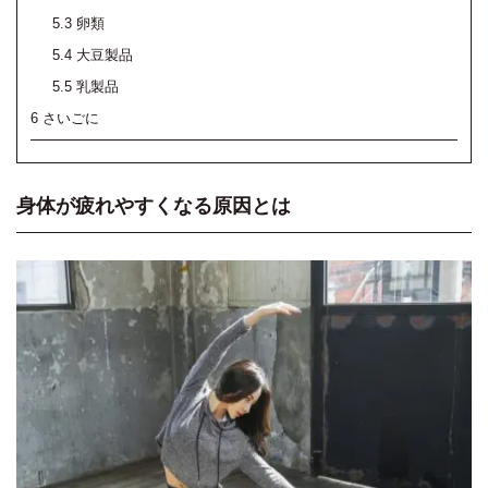
5.3
卵類
5.4
大豆製品
5.5
乳製品
6
さいごに
身体が疲れやすくなる原因とは