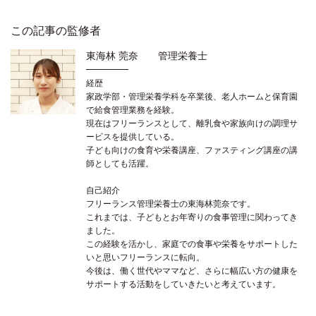
この記事の監修者
東海林 莞奈 管理栄養士
経歴
家政学部・管理栄養学科を卒業後、老人ホームと保育園
で給食管理業務を経験。
現在はフリーランスとして、離乳食や家族向けの調理サ
ービスを提供している。
子ども向けの食育や栄養講座、ファスティング講座の講
師としても活躍。
自己紹介
フリーランス管理栄養士の東海林莞奈です。
これまでは、子どもとお年寄りの食事管理に関わってき
ました。
この経験を活かし、家庭での食事や栄養をサポートした
いと思いフリーランスに転向。
今後は、働く世代やママなど、さらに幅広い方の健康を
サポートする活動をしていきたいと考えています。