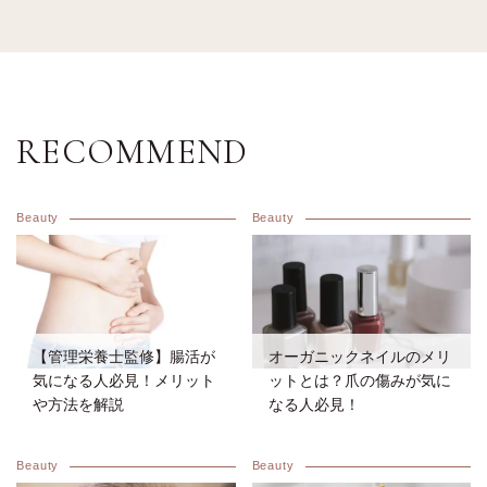
す。
RECOMMEND
Beauty
Beauty
【管理栄養士監修】腸活が
オーガニックネイルのメリ
気になる人必見！メリット
ットとは？爪の傷みが気に
や方法を解説
なる人必見！
Beauty
Beauty