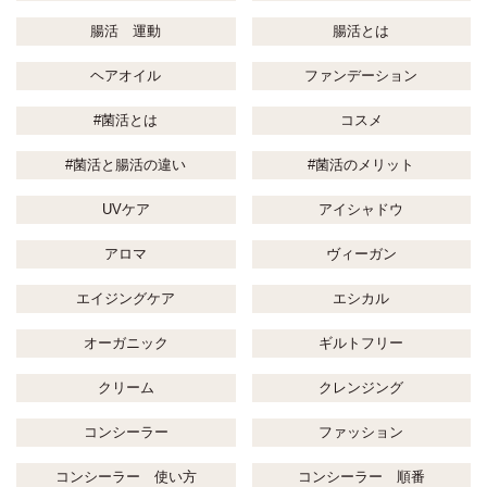
腸活 運動
腸活とは
ヘアオイル
ファンデーション
#菌活とは
コスメ
#菌活と腸活の違い
#菌活のメリット
UVケア
アイシャドウ
アロマ
ヴィーガン
エイジングケア
エシカル
オーガニック
ギルトフリー
クリーム
クレンジング
コンシーラー
ファッション
コンシーラー 使い方
コンシーラー 順番