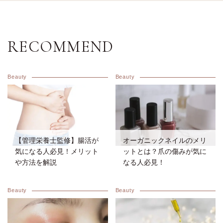
RECOMMEND
Beauty
Beauty
【管理栄養士監修】腸活が
オーガニックネイルのメリ
気になる人必見！メリット
ットとは？爪の傷みが気に
や方法を解説
なる人必見！
Beauty
Beauty