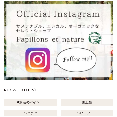
KEYWORD LIST
#腸活のポイント
善玉菌
ヘアケア
ベビーフード