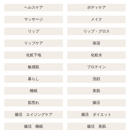
ヘルスケア
ボディケア
マッサージ
メイク
リップ
リップ・グロス
リップケア
保湿
化粧下地
化粧水
敏感肌
プロテイン
暮らし
洗顔
睡眠
美肌
肌荒れ
腸活
腸活 エイジングケア
腸活 ダイエット
腸活 睡眠
腸活 美肌