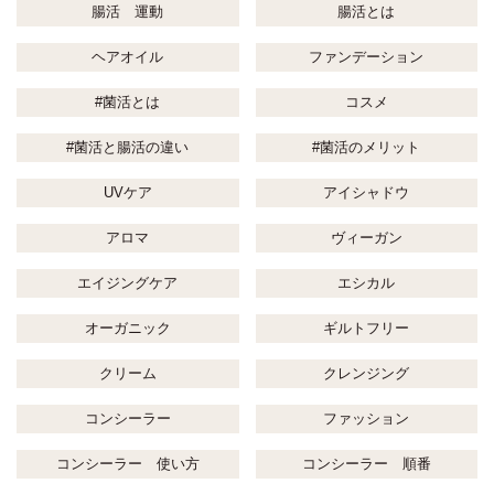
腸活 運動
腸活とは
ヘアオイル
ファンデーション
#菌活とは
コスメ
#菌活と腸活の違い
#菌活のメリット
UVケア
アイシャドウ
アロマ
ヴィーガン
エイジングケア
エシカル
オーガニック
ギルトフリー
クリーム
クレンジング
コンシーラー
ファッション
コンシーラー 使い方
コンシーラー 順番