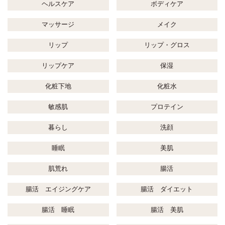
ヘルスケア
ボディケア
マッサージ
メイク
リップ
リップ・グロス
リップケア
保湿
化粧下地
化粧水
敏感肌
プロテイン
暮らし
洗顔
睡眠
美肌
肌荒れ
腸活
腸活 エイジングケア
腸活 ダイエット
腸活 睡眠
腸活 美肌