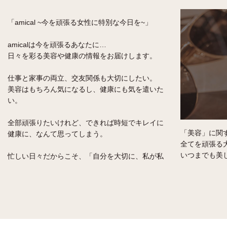
Beauty
「健康」に関
いつまでも若
「美容」に関する記事一覧ページです。
い女性をアシ
全てを頑張る大人の女性の美しさをサポート。
女性らしい身
いつまでも美しくいるためには、お肌や身体への
健康的な毎日
気遣いやケアは必要です。
す。
貴方に合ったオーガニックのコスメやスキンケア
の選び方、メンテナンス方法などをご紹介しま
す。