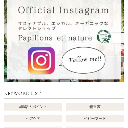
KEYWORD LIST
#腸活のポイント
善玉菌
ヘアケア
ベビーフード