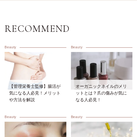
RECOMMEND
Beauty
Beauty
【管理栄養士監修】腸活が
オーガニックネイルのメリ
気になる人必見！メリット
ットとは？爪の傷みが気に
や方法を解説
なる人必見！
Beauty
Beauty