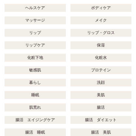
ヘルスケア
ボディケア
マッサージ
メイク
リップ
リップ・グロス
リップケア
保湿
化粧下地
化粧水
敏感肌
プロテイン
暮らし
洗顔
睡眠
美肌
肌荒れ
腸活
腸活 エイジングケア
腸活 ダイエット
腸活 睡眠
腸活 美肌