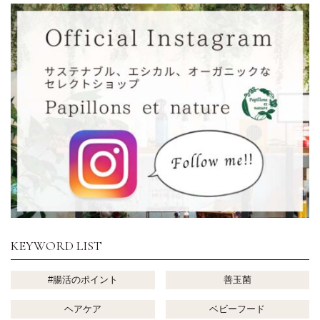
KEYWORD LIST
#腸活のポイント
善玉菌
ヘアケア
ベビーフード