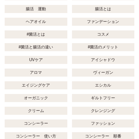
腸活 運動
腸活とは
ヘアオイル
ファンデーション
#菌活とは
コスメ
#菌活と腸活の違い
#菌活のメリット
UVケア
アイシャドウ
アロマ
ヴィーガン
エイジングケア
エシカル
オーガニック
ギルトフリー
クリーム
クレンジング
コンシーラー
ファッション
コンシーラー 使い方
コンシーラー 順番