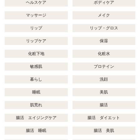
ヘルスケア
ボディケア
マッサージ
メイク
リップ
リップ・グロス
リップケア
保湿
化粧下地
化粧水
敏感肌
プロテイン
暮らし
洗顔
睡眠
美肌
肌荒れ
腸活
腸活 エイジングケア
腸活 ダイエット
腸活 睡眠
腸活 美肌