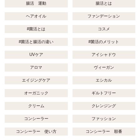
腸活 運動
腸活とは
ヘアオイル
ファンデーション
#菌活とは
コスメ
#菌活と腸活の違い
#菌活のメリット
UVケア
アイシャドウ
アロマ
ヴィーガン
エイジングケア
エシカル
オーガニック
ギルトフリー
クリーム
クレンジング
コンシーラー
ファッション
コンシーラー 使い方
コンシーラー 順番