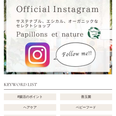
KEYWORD LIST
#腸活のポイント
善玉菌
ヘアケア
ベビーフード