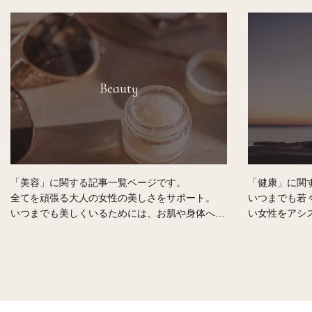
Beauty
「美容」に関する記事一覧ページです。
「健康」に関
全てを頑張る大人の女性の美しさをサポート。
いつまでも若
いつまでも美しくいるためには、お肌や身体への
い女性をアシ
気遣いやケアは必要です。
女性らしい身
貴方に合ったオーガニックのコスメやスキンケア
健康的な毎日
の選び方、メンテナンス方法などをご紹介しま
す。
す。